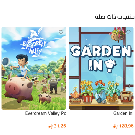
منتجات ذات صلة
Everdream Valley Pc
!Garden In
31,26
128,96
إضافة إلى السلة
إضافة إلى السلة