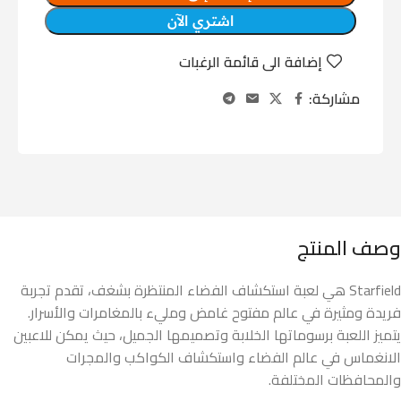
اشتري الآن
إضافة الى قائمة الرغبات
مشاركة:
وصف المنتج
Starfield هي لعبة استكشاف الفضاء المنتظرة بشغف، تقدم تجربة
فريدة ومثيرة في عالم مفتوح غامض ومليء بالمغامرات والأسرار.
يتميز اللعبة برسوماتها الخلابة وتصميمها الجميل، حيث يمكن للاعبين
الانغماس في عالم الفضاء واستكشاف الكواكب والمجرات
والمحافظات المختلفة.