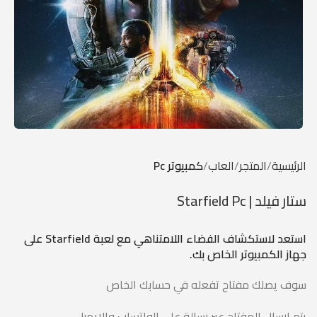
الرئيسية
المتجر
العاب
كمبيوتر Pc
ستار فيلد | Starfield Pc
استعد لاستكشاف الفضاء اللامتناهي مع لعبة Starfield على
جهاز الكمبيوتر الخاص بك.
سوف يصلك مفتاح تفعله في حسابك الخاص
يتم ارسال المفتاح عبر رسالة على الواتساب والايميل