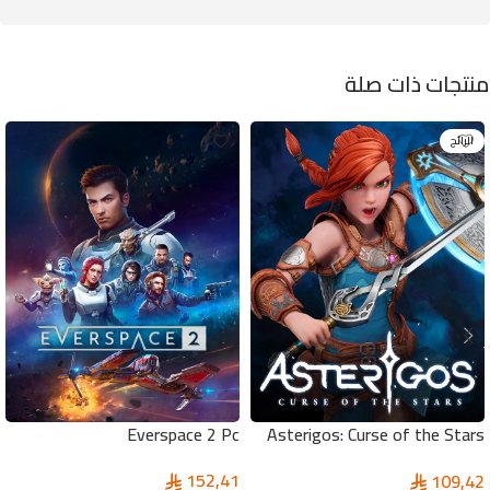
منتجات ذات صلة
الرائج
Everspace 2 Pc
Asterigos: Curse of the Stars
Pc
152,41
109,42