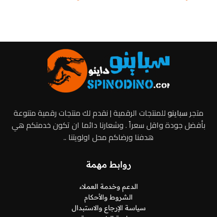
إضافة إلى السلة
إضافة إلى السلة
متجر
سباينو
للمنتجات الرقمية | نقدم لك منتجات رقمية متنوعة
بأفضل جودة واقل سعراً . وشعارنا دائما ان تكون خدمتكم هي
هدفنا ورضاكم محل اولويتنا ..
روابط مهمة
الدعم وخدمة العملاء
الشروط والأحكام
سياسة الإرجاع والاستبدال