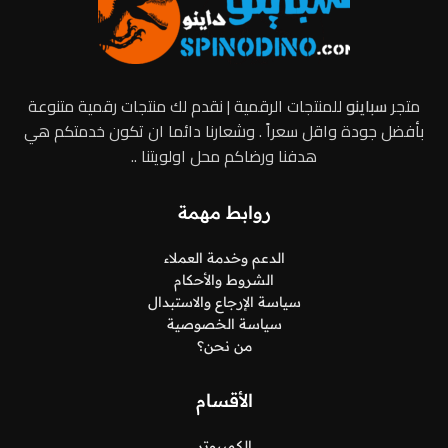
متجر
سباينو
للمنتجات الرقمية | نقدم لك منتجات رقمية متنوعة
بأفضل جودة واقل سعراً . وشعارنا دائما ان تكون خدمتكم هي
هدفنا ورضاكم محل اولويتنا ..
روابط مهمة
الدعم وخدمة العملاء
الشروط والأحكام
سياسة الإرجاع والاستبدال
سياسة الخصوصية
من نحن؟
الأقسام
الكمبيوتر