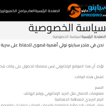
Skip to navigation
الصفحة الرئيسية
العاب
برامج الكمبيوتر
بر
Skip to main content
سياسة الخصوصية
الصفحة الرئيسية
سياسة الخصوصية
نحن في متجر سباينو نولي أهمية قصوى للحفاظ على سرية بيانا
نؤكد أن هذا الموقع الإلكتروني ليس مصممًا للحصول على بيانات شخص
تشمل هذه البيانات:
الاسم
معلومات الاتصال مثل البريد الإلكتروني ورقم الهاتف
الرمز البريدي للمنطقة الجغرافية
بعض البيانات الإحصائية المتعلقة بتقييمات العملاء للمنتجات والعر