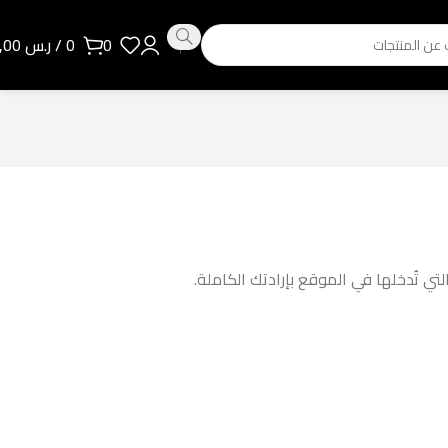
0
0
/
ر.س
0,00
 تُدخلها في الموقع بإرادتك الكاملة.