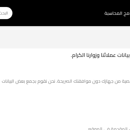
امج المحاسبة
ت عملائنا وزوارنا الكرام.
ية من جهازك دون موافقتك الصريحة. نحن نقوم بجمع بعض البيانات التي
وض المقدمة في الموقع