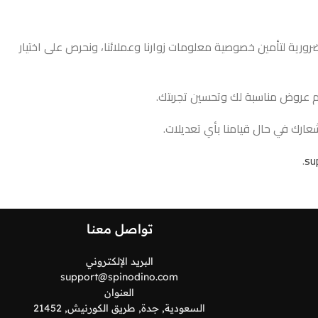
رية لتأمين خصوصية معلومات زوارنا وعملائنا، ونحرص على اختيار
ديم عروض مناسبة لك وتحسين تجربتك.
ارك في حال قيامنا بأي تعديلات.
.
su
تواصل معنا
البريد الإلكتروني
support@spinodino.com
العنوان
السعودية, جدة, طريق الكورنيش, 21452