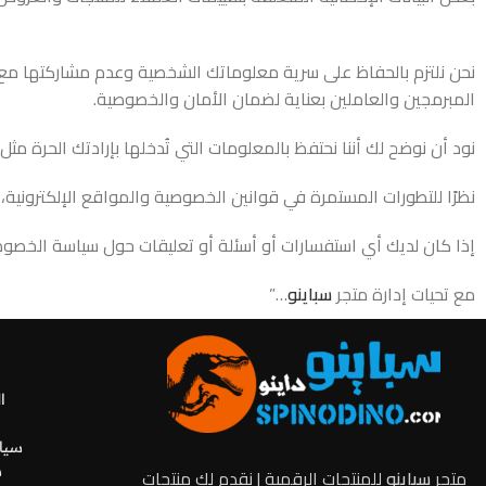
نحن نلتزم بالحفاظ على سرية معلوماتك الشخصية وعدم مشاركتها مع أ
المبرمجين والعاملين بعناية لضمان الأمان والخصوصية.
نود أن نوضح لك أننا نحتفظ بالمعلومات التي تُدخلها بإرادتك الحرة م
نظرًا للتطورات المستمرة في قوانين الخصوصية والمواقع الإلكتروني
إذا كان لديك أي استفسارات أو أسئلة أو تعليقات حول سياسة الخصوصية، 
مع تحيات إدارة متجر
سباينو
…”
ا
سياس
س
متجر
سباينو
للمنتجات الرقمية | نقدم لك منتجات