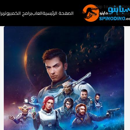
Skip to navigation
الصفحة الرئيسية
العاب
برامج الكمبيوتر
بر
Skip to main content