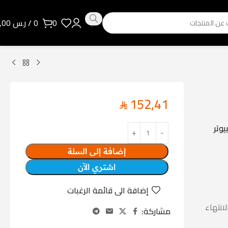
0
0
/
ر.س
0,00
152,41
جهاز الكمبيوتر
إضافة إلى السلة
اشتري الآن
إضافة الى قائمة الرغبات
لغالب يتم الانتهاء
مشاركة: