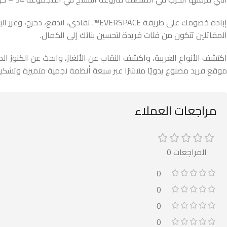
إبادة خصومك على طريقة EVERSPACE™. ت
المقاتلين تتكون من فئات فريدة لتحسين بنائك إلى الكمال.
موقع فريد مصنوع يدويًا منتشرًا عبر سبعة أنظمة نجمية متميزة وتشكيل 
مراجعات العملاء
المراجعات 0
0
0
0
0