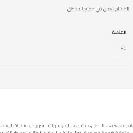
المفتاح يعمل في جميع المناطق
المنصة
PC
النار الفضائية الفردية سريعة الخطى، حيث تقف المواجهات الشريرة والتحديا