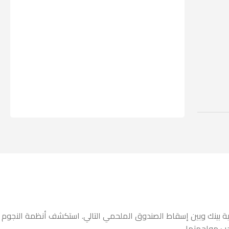
ت الوحشية بينك وبين إسقاط الصندوق الملحمي التالي. استكشف أنظمة النجوم