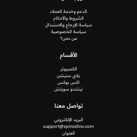
الدعم وخدمة العملاء
الشروط والأحكام
سياسة الإرجاع والاستبدال
سياسة الخصوصية
من نحن؟
الأقسام
الكمبيوتر
بلاي ستيشن
اكس بوكس
نينتندو سويتش
تواصل معنا
البريد الإلكتروني
support@spinodino.com
العنوان