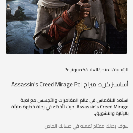
الرئيسية
المتجر
العاب
كمبيوتر Pc
أساسنز كريد: ميراج | Assassin’s Creed Mirage Pc
استعد للانغماس في عالم المغامرات والتجسس مع لعبة
Assassin’s Creed Mirage، حيث تأخذك في رحلة خطيرة مليئة
بالإثارة والتشويق.
سوف يصلك مفتاح تفعله في حسابك الخاص