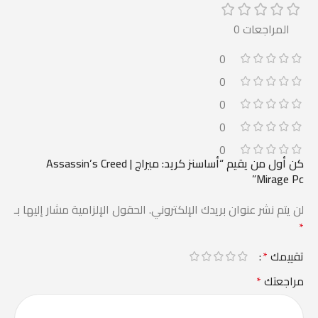
المراجعات 0
0
0
0
0
0
كن أول من يقيم “أساسنز كريد: ميراج | Assassin’s Creed
Mirage Pc”
لن يتم نشر عنوان بريدك الإلكتروني.
الحقول الإلزامية مشار إليها بـ
*
تقييمك
*
مراجعتك
*