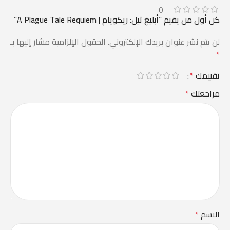
0
كن أول من يقيم “أبليغ تيل: ريكويام | A Plague Tale Requiem”
لن يتم نشر عنوان بريدك الإلكتروني.
الحقول الإلزامية مشار إليها بـ
*
تقييمك
*
مراجعتك
*
الاسم
*