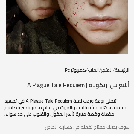
الرئيسية
المتجر
العاب
كمبيوتر Pc
أبليغ تيل: ريكويام | A Plague Tale Requiem
تتجلى روعة ورعب لعبة A Plague Tale Requiem في تجسيد
ملحمة مذهلة مليئة بالحب والموت في عالم مدمر يتميز بتصاميم
مذهلة وقصة مثيرة تأسر العقول والقلوب على حد سواء.
سوف يصلك مفتاح تفعله في حسابك الخاص