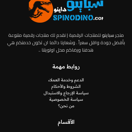
متجر
سباينو
للمنتجات الرقمية | نقدم لك منتجات رقمية متنوعة
بأفضل جودة واقل سعراً . وشعارنا دائما ان تكون خدمتكم هي
هدفنا ورضاكم محل اولويتنا ..
روابط مهمة
الدعم وخدمة العملاء
الشروط والأحكام
سياسة الإرجاع والاستبدال
سياسة الخصوصية
من نحن؟
الأقسام