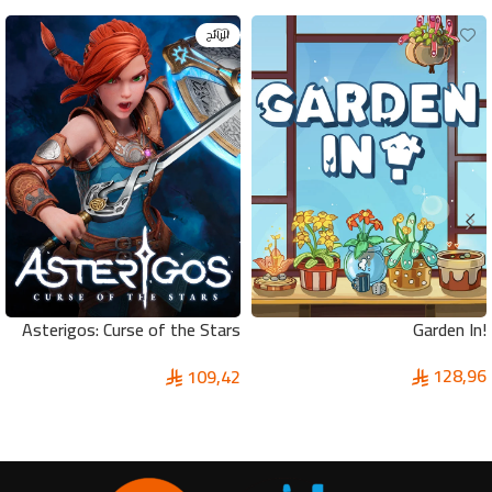
الرائج
Asterigos: Curse of the Stars
!Garden In
Pc
128,96
109,42
إضافة إلى السلة
إضافة إلى السلة