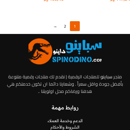
تحديد أحد الخيارات
تحديد أحد الخيارات
→
2
1
متجر
سباينو
للمنتجات الرقمية | نقدم لك منتجات رقمية متنوعة
بأفضل جودة واقل سعراً . وشعارنا دائما ان تكون خدمتكم هي
هدفنا ورضاكم محل اولويتنا ..
روابط مهمة
الدعم وخدمة العملاء
الشروط والأحكام