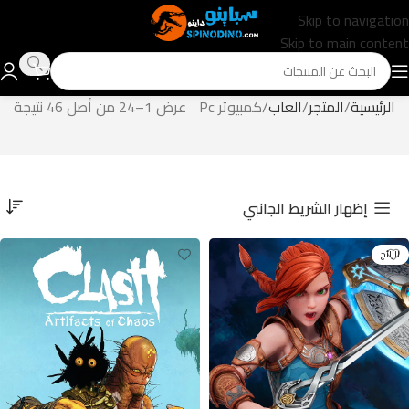
Skip to navigation
Skip to main content
الرئيسية
المتجر
العاب
كمبيوتر Pc
عرض 1–24 من أصل 46 نتيجة
إظهار الشريط الجانبي
الرائج