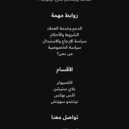
روابط مهمة
الدعم وخدمة العملاء
الشروط والأحكام
سياسة الإرجاع والاستبدال
سياسة الخصوصية
من نحن؟
الأقسام
الكمبيوتر
بلاي ستيشن
اكس بوكس
نينتندو سويتش
تواصل معنا