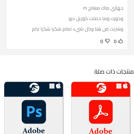
جهازي ماك معالج m
ودورت وما حصلت كوريل درو
وشريت من هنا وكل شيء تمام شكرا شكرا لكم
0
0
منتجات ذات صلة