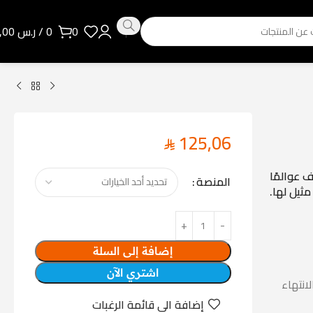
0
0
/
ر.س
0,00
125,06
Returna، حيث تستكشف عوالمًا
المنصة
ثيل لها.
إضافة إلى السلة
اشتري الآن
لغالب يتم الانتهاء
إضافة الى قائمة الرغبات