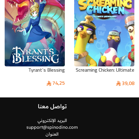
Tyrant’s Blessing
Screaming Chicken: Ultimate
Showdown Pc
74,25
39,08
تواصل معنا
البريد الإلكتروني
support@spinodino.com
العنوان