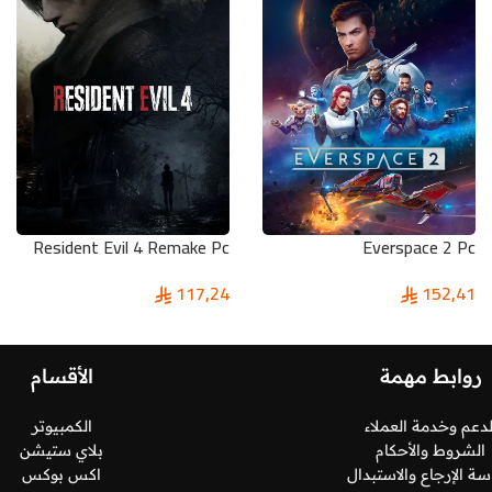
Resident Evil 4 Remake Pc
Everspace 2 Pc
117,24
152,41
روابط مهمة
الأقسام
لدعم وخدمة العملاء
الكمبيوتر
الشروط والأحكام
بلاي ستيشن
ة الإرجاع والاستبدال
اكس بوكس