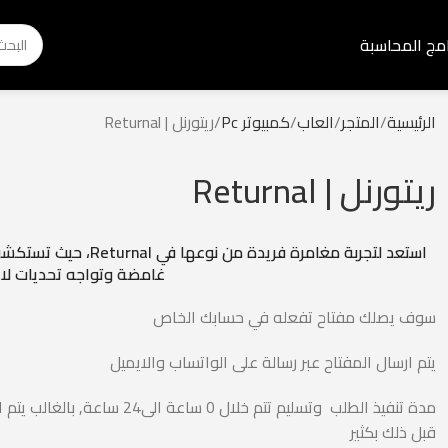
امج المحاسبة
الرئيسية
المتجر
العاب
كمبيوتر Pc
ريتورنل | Returnal
ريتورنل | Returnal
استعد لتجربة مغامرة فريدة من نوعها في l
غامضة وتواجه تحديات لا م
سوف يصلك مفتاح تفعله في حسابك الخاص
يتم ارسال المفتاح عبر رسالة على الواتساب والايميل
مدة تنفيذ الطلب وتسليم تتم خلال 0 ساعة الى24 ساعة, با
قبل ذلك بكثير