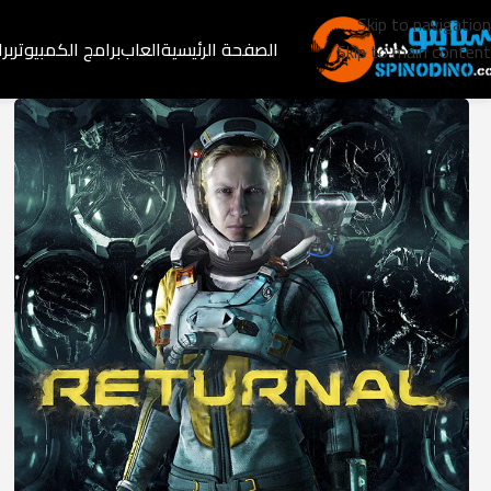
Skip to navigation
الصفحة الرئيسية
العاب
برامج الكمبيوتر
بر
Skip to main content