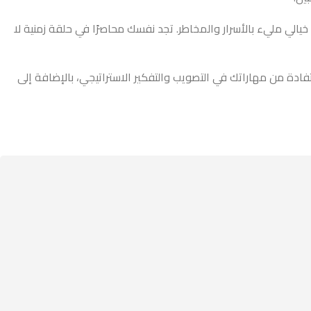
احصة فضاء تحاصرها أحداث غريبة على كوكب خيالي مليء بالأسرار والمخاطر. تجد نفسك محاصرًا في حلقة زمنية لا
ادة من مهاراتك في التصويب والتفكير الاستراتيجي، بالإضافة إلى