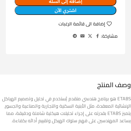
إضافة إلى السلة
اشتري الآن
إضافة الى قائمة الرغبات
مشاركة:
وصف المنتج
ETABS هو برنامج هندسي متقدم يُستخدم في تحليل وتصميم الهياكل
الإنشائية المعقدة، مثل الأبنية السكنية والتجارية والصناعية والجسور.
يتميز ETABS بقدرته على إجراء تحليلات هيكلية شاملة ودقيقة، مما
يساعد المهندسين على فهم سلوك الهيكل وتقييم أدائه بكفاءة.