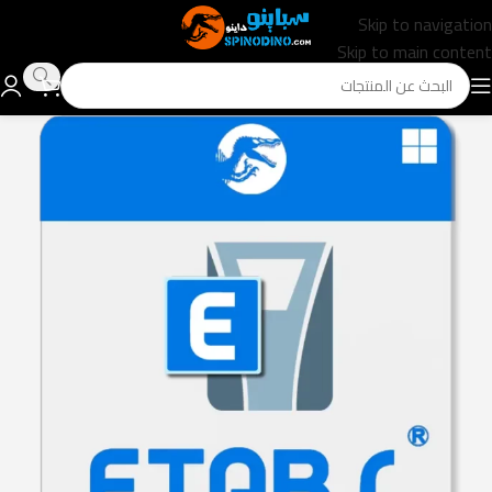
Skip to navigation
Skip to main content