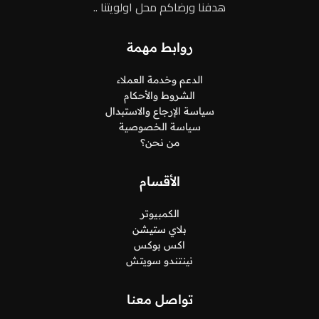
هدفنا ورضاكم محل اولويتنا ..
روابط مهمة
الدعم وخدمة العملاء
الشروط والأحكام
سياسة الإرجاع والاستبدال
سياسة الخصوصية
من نحن؟
الأقسام
الكمبيوتر
بلاي ستيشن
اكس بوكس
نينتندو سويتش
تواصل معنا