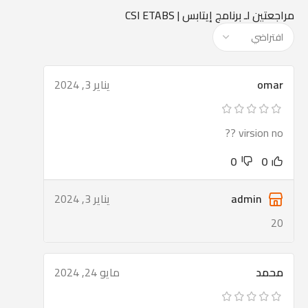
مراجعتين لـ
برنامج إيتابس | CSI ETABS
omar
يناير 3, 2024
virsion no ??
0
0
admin
يناير 3, 2024
20
محمد
مايو 24, 2024