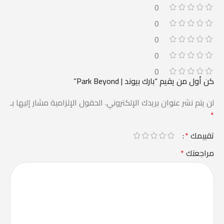
0
0
0
0
0
كن أول من يقيم “بارك بيوند | Park Beyond”
لن يتم نشر عنوان بريدك الإلكتروني.
الحقول الإلزامية مشار إليها بـ
*
تقييمك
*
مراجعتك
*