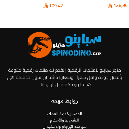
128,96
109,42
إضافة إلى السلة
إضافة إلى السلة
متجر
سباينو
للمنتجات الرقمية | نقدم لك منتجات رقمية متنوعة
بأفضل جودة واقل سعراً . وشعارنا دائما ان تكون خدمتكم هي
هدفنا ورضاكم محل اولويتنا ..
روابط مهمة
الدعم وخدمة العملاء
الشروط والأحكام
سياسة الإرجاع والاستبدال