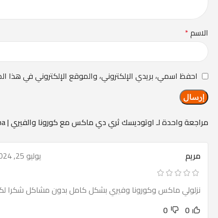
الاسم
*
احفظ اسمي، بريدي الإلكتروني، والموقع الإلكتروني في هذا ال
مراجعة واحدة لـ
اوتوديسك ثري دي ماكس مع كورونا والفيري | Autodesk 3ds Max + V-Ray + Corona
مريم
يوليو 25, 2024
نزلولي ماكس وكورونا وفيري بشكل كامل بدون مشاكل شكرا لك
0
0