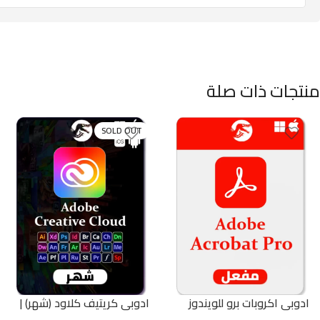
منتجات ذات صلة
SOLD OUT
ادوبي اكروبات برو للويندوز
ادوبي كريتيف كلاود (شهر) |
والماك | Adobe Acrobat Pro
Adobe Creative Cloud