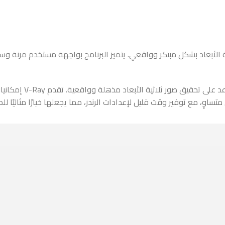
تحريك الأشياء ثلاثية الأبعاد بشكل مبتكر وواقعي. يتميز البرنامج بواجهة مس
أما بالنسبة لـ V-Ray