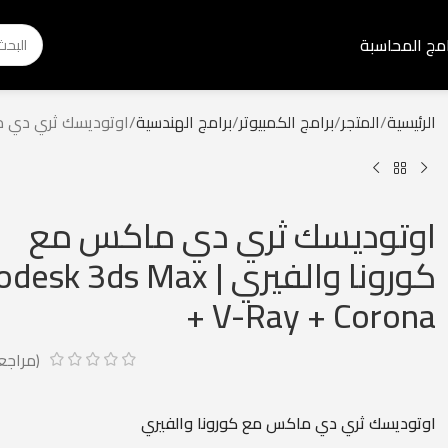
امج المحاسبة
الرئيسية
المتجر
برامج الكمبيوتر
برامج الهندسية
اوتوديسك ثري دي ماكس مع كورونا و
اوتوديسك ثري دي ماكس مع
كورونا والفيري | sk 3ds Max
+ V-Ray + Corona
(مراجع
اوتوديسك ثري دي ماكس مع كورونا والفيري