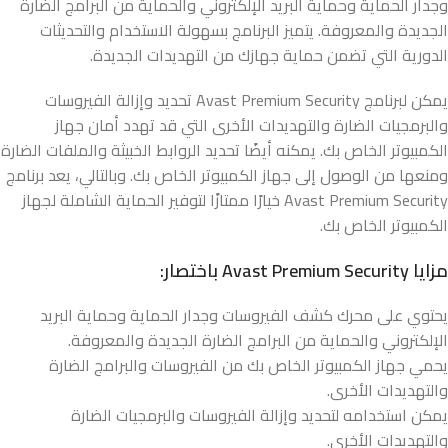
وجدار الحماية وحماية البريد الإلكتروني والحماية من البرامج الضارة
الجديدة والمعروفة. يتميز البرنامج بسهولة الاستخدام والتحديثات
الدورية التي تضمن حماية جهازك من التهديدات الجديدة.
يمكن لبرنامج Avast Premium Security تحديد وإزالة الفيروسات
والبرمجيات الضارة والتهديدات الأخرى التي قد تهدد أمان جهاز
الكمبيوتر الخاص بك. يمكنه أيضًا تحديد الروابط الخبيثة والملفات الضارة
ومنعها من الوصول إلى جهاز الكمبيوتر الخاص بك. وبالتالي، يعد برنامج
Avast Premium Security خيارًا ممتازًا لتوفير الحماية الشاملة لجهاز
الكمبيوتر الخاص بك.
مزايا Avast Premium Security باختصار:
يحتوي على محرك كشف الفيروسات وجدار الحماية وحماية البريد
الإلكتروني والحماية من البرامج الضارة الجديدة والمعروفة.
يحمي جهاز الكمبيوتر الخاص بك من الفيروسات والبرامج الضارة
والتهديدات الأخرى.
يمكن استخدامه لتحديد وإزالة الفيروسات والبرمجيات الضارة
والتهديدات الأخرى.