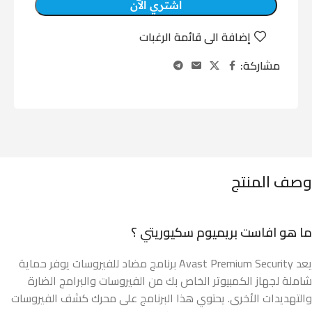
اشتري الآن
إضافة الى قائمة الرغبات
مشاركة:
وصف المنتج
ما هو افاست بريميوم سكيوريتي ؟
يعد Avast Premium Security برنامج مضاد للفيروسات يوفر حماية
شاملة لجهاز الكمبيوتر الخاص بك من الفيروسات والبرامج الضارة
والتهديدات الأخرى. يحتوي هذا البرنامج على محرك كشف الفيروسات