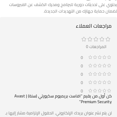
يحتوي على تحديثات دورية للبرنامج ومحرك الكشف عن الفيروسات
لضمان حماية جهازك من التهديدات الجديدة.
مراجعات العملاء
المراجعات 0
0
0
0
0
0
كن أول من يقيم “افاست بريميوم سكيورتي (سنة) | Avast
Premium Security”
لن يتم نشر عنوان بريدك الإلكتروني.
الحقول الإلزامية مشار إليها بـ