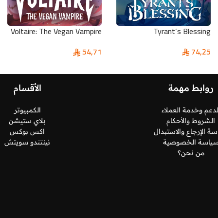
Voltaire: The Vegan Vampire
Tyrant’s Blessing
Pc
74,25
54,71
روابط مهمة
الأقسام
لدعم وخدمة العملاء
الكمبيوتر
الشروط والأحكام
بلاي ستيشن
ة الإرجاع والاستبدال
اكس بوكس
ياسة الخصوصية
نينتندو سويتش
من نحن؟