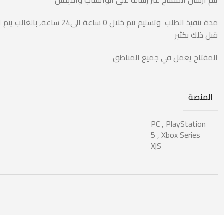
يتم ارسال المفتاح عبر رسالة على الواتساب والايميل
مدة تنفيذ الطلب وتسليم تتم خلال 0 ساعة الى24 ساعة, با
قبل ذلك بكثير
المفتاح يعمل في جميع المناطق
المنصة
PC
,
PlayStation
5
,
Xbox Series
X|S