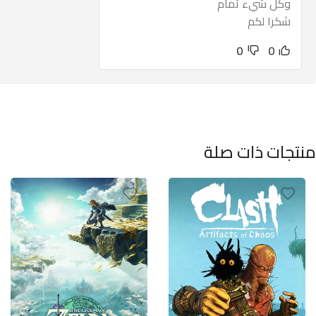
وكل شيء تمام
شكرا لكم
0
0
منتجات ذات صلة