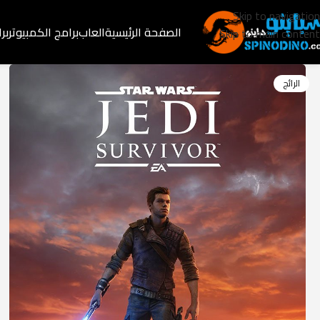
Skip to navigation
الصفحة الرئيسية
العاب
برامج الكمبيوتر
بر
Skip to main content
الرائج