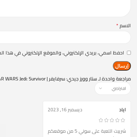
الاسم
*
احفظ اسمي، بريدي الإلكتروني، والموقع الإلكتروني في هذا ال
مراجعة واحدة لـ
ستار وورز جيدي: سرفايفر | STAR WARS Jedi: Survivor
اياد
ديسمبر 16, 2023
شرييت اللعبة على سوني 5 من موقعكم