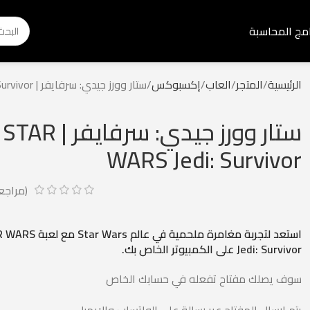
امج المحاسبة
الرئيسية
المتجر
العاب
إكسبوكس
ستار وورز جيدي: سرفايفر | STAR WARS Jedi: Survivor
ستار وورز جيدي: سرفايفر | STAR
WARS Jedi: Survivor
(مراجع
استعد لتجربة مغامرة ملحمية في عالم ars
Jedi: Survivor على الكمبيوتر الخاص بك.
سوف يصلك مفتاح تفعله في حسابك الخاص