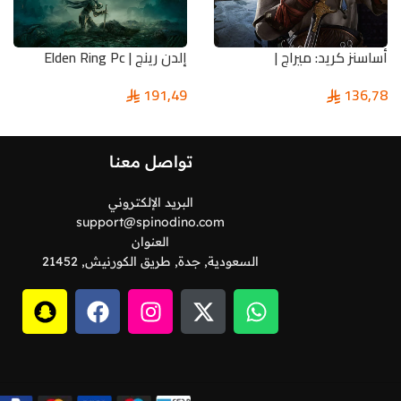
أساسنز كريد: ميراج |
إلدن رينج | Elden Ring Pc
Assassin’s Creed Mirage Pc
191,49
136,78
تواصل معنا
البريد الإلكتروني
support@spinodino.com
العنوان
السعودية, جدة, طريق الكورنيش, 21452