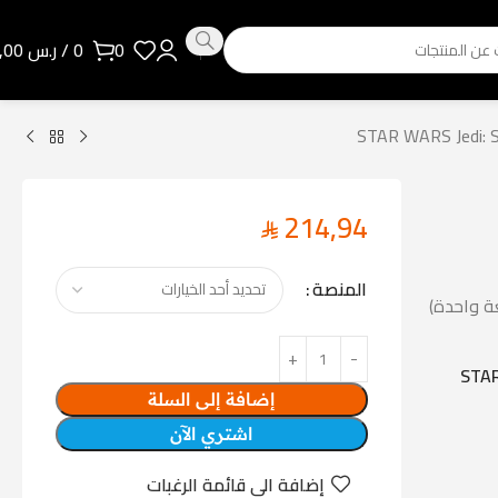
0
0
/
ر.س
0,00
214,94
المنصة
ة واحدة)
Star W مع لعبة STAR WARS
إضافة إلى السلة
اشتري الآن
إضافة الى قائمة الرغبات