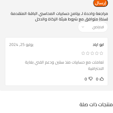
مراجعة واحدة لـ
برنامج حسابيات المحاسبي الباقة المتقدمة
(سنة) متوافق مع شروط هيئة الزكاة والدخل
ابو اياد
يوليو 25, 2024
تعاملت مع حسابيات منذ سنتين ودعم الفني بغاية
الاحترافية
0
0
منتجات ذات صلة