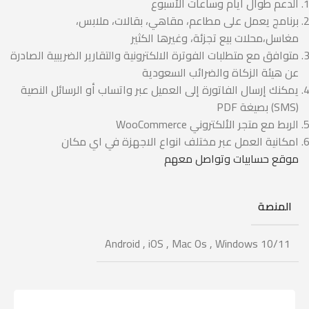
الدعم طوال أيام وساعات الأسبوع
برنامج يعمل على مطاعم، مقاهي، بقالات، ملابس،
مغاسل،محلات بيع تجزئة، وغيرها الكثير
متوافق مع متطلبات الفوترة الالكترونية والتقارير الضريبية الصادرة
عن هيئة الزكاة والضرائب السعودية
يمكنك إرسال الفاتورة إلى العميل عبر واتساب أو الرسائل النصية
(SMS) بصيغة PDF
الربط مع متجر الألكتروني WooCommerce
امكانية العمل عبر مختلف انواع الاجهزة في اي مكان
موقع حسابيات وتواصل معهم
المنصة
Android
,
iOS
,
Mac Os
,
Windows 10/11