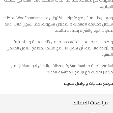
التجارية.
ومع الربط المباشر مع متجرك الإلكتروني عبر WooCommerce، يمكنك
تسجيل ومتابعة المبيعات والمخزون بسهولة، مما يسهل عليك إدارة
عمليات البيع والشراء بكفاءة فائقة.
ويضمن الدعم للغات المتعددة، بما في ذلك العربية والإنجليزية
والأوردو والتركية، أن يكون البرنامج ملائمًا لمجتمع العمل العالمي
المتنوع.
استمتع بتجربة محاسبة مبتكرة وفعالة، وانطلق نحو مستقبل مالي
مزدهر لعملك مع برنامج المحاسبة الجديد!
موقع حسابيات وتواصل معهم
مراجعات العملاء