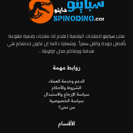
متجر
سباينو
للمنتجات الرقمية | نقدم لك منتجات رقمية متنوعة
بأفضل جودة واقل سعراً . وشعارنا دائما ان تكون خدمتكم هي
هدفنا ورضاكم محل اولويتنا ..
روابط مهمة
الدعم وخدمة العملاء
الشروط والأحكام
سياسة الإرجاع والاستبدال
سياسة الخصوصية
من نحن؟
الأقسام