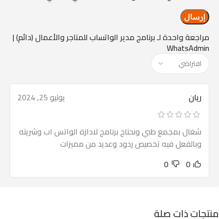
مراجعة واحدة لـ
برنامج مدير الواتساب للمتاجر والأعمال (دائم) |
WhatsAdmin
ريان
يوليو 25, 2024
شغال بمجمع طبي ونحتاج برنامج لادازة الواتس اب وشريته
وبالفعل فيه تخصيص ردود وعديد من مميزات
0
0
منتجات ذات صلة