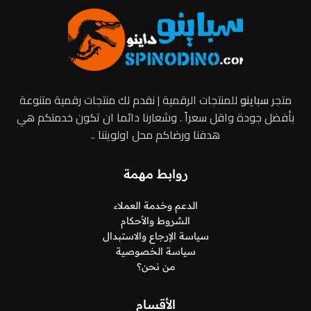
متجر
سباينو
للمنتجات الرقمية | نقدم لك منتجات رقمية متنوعة
بأفضل جودة واقل سعراً . وشعارنا دائما ان تكون خدمتكم هي
هدفنا ورضاكم محل اولويتنا ..
روابط مهمة
الدعم وخدمة العملاء
الشروط والأحكام
سياسة الإرجاع والاستبدال
سياسة الخصوصية
من نحن؟
الأقسام