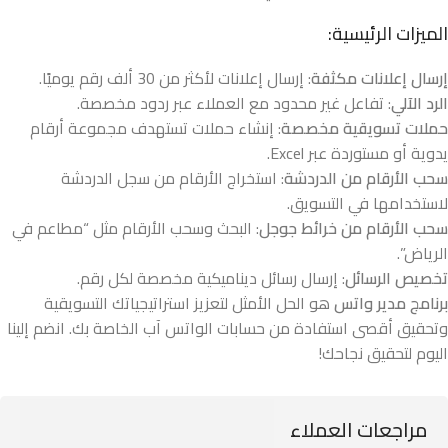
الميزات الرئيسية:
إرسال إعلانات مكثفة
: إرسال إعلانات لأكثر من 30 ألف رقم يوميًا.
الرد الآلي
: تفاعل غير محدود مع العملاء عبر ردود مخصصة.
حملات تسويقية مخصصة
: إنشاء حملات تستهدف مجموعة أرقام
يدوية أو مستوردة عبر Excel.
سحب الأرقام من الدردشة
: استخراج الأرقام من سجل الدردشة
لاستخدامها في التسويق.
سحب الأرقام من خرائط جوجل
: البحث وسحب الأرقام مثل “مطاعم في
الرياض”.
تخصيص الرسائل
: إرسال رسائل ديناميكية مخصصة لكل رقم.
برنامج مدير واتس
هو الحل الأمثل لتعزيز استراتيجياتك التسويقية
وتحقيق أقصى استفادة من حسابات الواتس آب الخاصة بك. انضم إلينا
اليوم لتحقيق نجاحك!
مراجعات العملاء