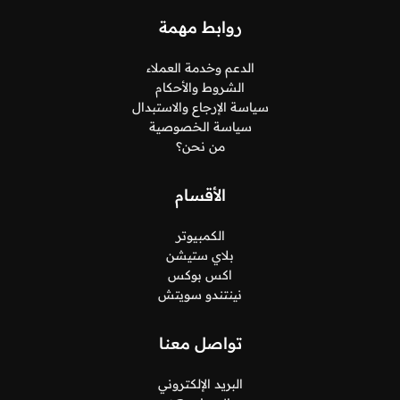
روابط مهمة
الدعم وخدمة العملاء
الشروط والأحكام
سياسة الإرجاع والاستبدال
سياسة الخصوصية
من نحن؟
الأقسام
الكمبيوتر
بلاي ستيشن
اكس بوكس
نينتندو سويتش
تواصل معنا
البريد الإلكتروني