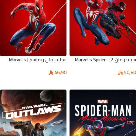
سبايدر مان 2 | Marvel’s Spider-
سبايدر مان ريماستر | Marvel’s
Spider-Man Remastered
Man 2
46,90
50,80
تحديد أحد الخيارات
تحديد أحد الخيارات