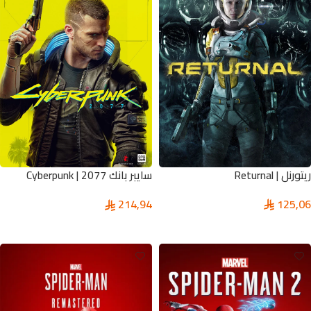
ريتورنل | Returnal
سايبر بانك 2077 | Cyberpunk
2077
125,06
214,94
تحديد أحد الخيارات
تحديد أحد الخيارات