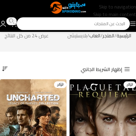
Skip to navigation
Skip to main content
الرئيسية
المتجر
العاب
بلايستيشن
عرض ⁦24⁩ من كل النتائج
إظهار الشريط الجانبي
الرائج
الرائج