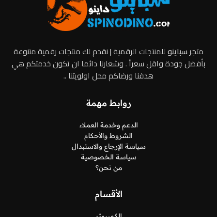
متجر
سباينو
للمنتجات الرقمية | نقدم لك منتجات رقمية متنوعة
بأفضل جودة واقل سعراً . وشعارنا دائما ان تكون خدمتكم هي
هدفنا ورضاكم محل اولويتنا ..
روابط مهمة
الدعم وخدمة العملاء
الشروط والأحكام
سياسة الإرجاع والاستبدال
سياسة الخصوصية
من نحن؟
الأقسام
الكمبيوتر