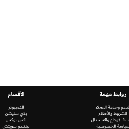
روابط مهمة
الأقسام
لدعم وخدمة العملاء
الكمبيوتر
الشروط والأحكام
بلاي ستيشن
ة الإرجاع والاستبدال
اكس بوكس
ياسة الخصوصية
نينتندو سويتش