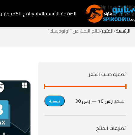
Skip to navigation
الصفحة الرئيسية
العاب
برامج الكمبيوتر
بر
Skip to main content
الرئيسية
المتجر
نتائج البحث عن “اوتوديسك”
تصفية حسب السعر
السعر:
ر.س 10
—
ر.س 30
تصفية
تصنيفات المنتج